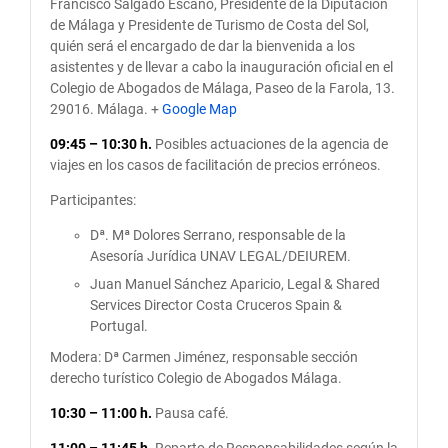
Francisco Salgado Escaño, Presidente de la Diputacion
de Málaga y Presidente de Turismo de Costa del Sol,
quién será el encargado de dar la bienvenida a los
asistentes y de llevar a cabo la inauguración oficial en el
Colegio de Abogados de Málaga, Paseo de la Farola, 13.
29016. Málaga. +
Google Map
09:45 – 10:30 h.
Posibles actuaciones de la agencia de
viajes en los casos de facilitación de precios erróneos.
Participantes:
Dª. Mª Dolores Serrano, responsable de la
Asesoría Jurídica UNAV LEGAL/DEIUREM.
Juan Manuel Sánchez Aparicio, Legal & Shared
Services Director Costa Cruceros Spain &
Portugal.
Modera: Dª Carmen Jiménez, responsable sección
derecho turístico Colegio de Abogados Málaga.
10:30 – 11:00 h.
Pausa café.