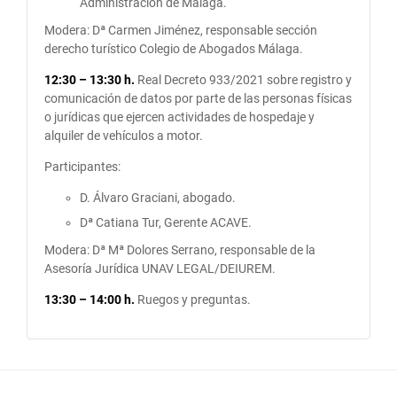
Administración de Málaga.
Modera: Dª Carmen Jiménez, responsable sección
derecho turístico Colegio de Abogados Málaga.
12:30 – 13:30 h.
Real Decreto 933/2021 sobre registro y
comunicación de datos por parte de las personas físicas
o jurídicas que ejercen actividades de hospedaje y
alquiler de vehículos a motor.
Participantes:
D. Álvaro Graciani, abogado.
Dª Catiana Tur, Gerente ACAVE.
Modera: Dª Mª Dolores Serrano, responsable de la
Asesoría Jurídica UNAV LEGAL/DEIUREM.
13:30 – 14:00 h.
Ruegos y preguntas.