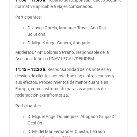
11:00 – 11:45 h.
Reparto de Responsabilidades según la
normativa aplicable a viajes combinados.
Participantes:
D. Josep Garcia, Manager Travel, Aon Risk
Solutions.
D. Miguel Ángel Cubero, Abogado.
Modera: Dª Mª Dolores Serrano, responsable de la
Asesoría Jurídica UNAV LEGAL/DEIUREM.
11:45 – 12:30 h.
Responsabilidad de los hoteles en
desvíos de clientes por overbooking u otras causas y
sus efectos. Procedimientos de menor cuantía en
Europa, como instrumento para las agencias de
reclamación extrafronteriza.
Participantes:
D. Miguel Ángel Domínguez, Abogado Grupo Dit
Gestión.
D. Mª del Mar Fernández Cuesta, Letrado