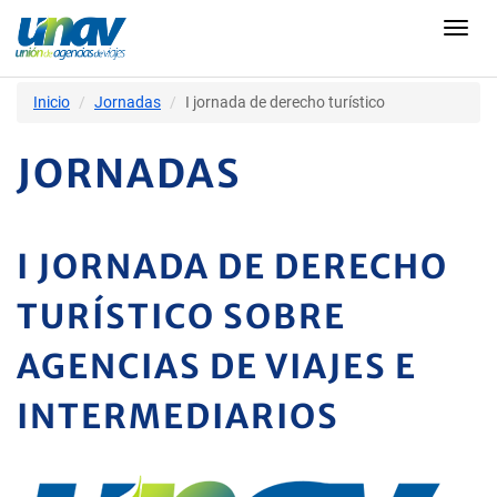
Toggl
navig
Inicio
Jornadas
I jornada de derecho turístico
JORNADAS
I JORNADA DE DERECHO
TURÍSTICO SOBRE
AGENCIAS DE VIAJES E
INTERMEDIARIOS