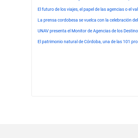
El futuro de los viajes, el papel de las agencias o el
La prensa cordobesa se vuelca con la celebración de
UNAV presenta el Monitor de Agencias de los Destin
El patrimonio natural de Córdoba, una de las 101 pro