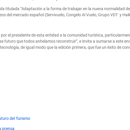
a titulada “Adaptación a la forma de trabajar en la nueva normalidad de 
eos del mercado español (Servivuelo, Congelo Al Vuelo, Grupo VDT y Haik
 por el presidente de esta entidad a la comunidad turística, particularme
se futuro que todos anhelamos reconstruir”, e invita a sumarse a este en
ecnología, de igual modo que la edición primera, que fue un éxito de conv
uturo del Turismo
la prensa