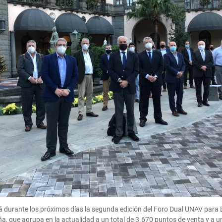
durante los próximos días la segunda edición del Foro Dual UNAV para E
, que agrupa en la actualidad a un total de 3.670 puntos de venta y a un