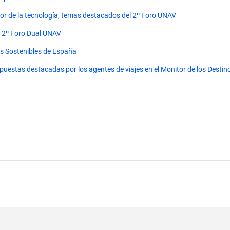
 valor de la tecnología, temas destacados del 2º Foro UNAV
l 2º Foro Dual UNAV
os Sostenibles de España
puestas destacadas por los agentes de viajes en el Monitor de los Desti