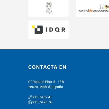
CONTACTA EN
C/ Rosario Pino, 8 - 1º B
28020, Madrid, España
915 79 67 41
915 79 98 76