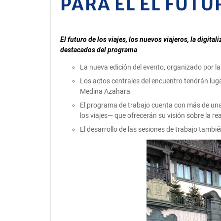
PARA EL EL FUT
El futuro de los viajes, los nuevos viajeros, la digit
destacados del programa
La nueva edición del evento, organizado por l
Los actos centrales del encuentro tendrán luga
Medina Azahara
El programa de trabajo cuenta con más de una 
los viajes— que ofrecerán su visión sobre la rea
El desarrollo de las sesiones de trabajo tambi