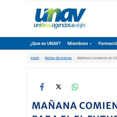
¿Que es UNAV?
Miembros
Formaci
Inicio
Notas de prensa
Mañana comienza en Córd
MAÑANA COMIENZ