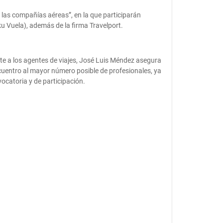
las compañías aéreas”, en la que participarán
u Vuela), además de la firma Travelport.
nte a los agentes de viajes, José Luis Méndez asegura
cuentro al mayor número posible de profesionales, ya
ocatoria y de participación.