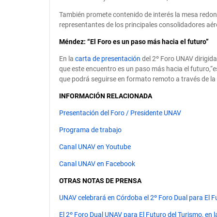
También promete contenido de interés la mesa redond
representantes de los principales consolidadores aér
Méndez: “El Foro es un paso más hacia el futuro”
En la
carta de presentación
del 2º Foro UNAV dirigida
que este encuentro es un paso más hacia el futuro,“e
que podrá seguirse en formato remoto a través de la t
INFORMACIÓN RELACIONADA
Presentación del Foro / Presidente UNAV
Programa de trabajo
Canal UNAV en Youtube
Canal UNAV en Facebook
OTRAS NOTAS DE PRENSA
UNAV celebrará en Córdoba el 2º Foro Dual para El F
El 2º Foro Dual UNAV para El Futuro del Turismo, en 