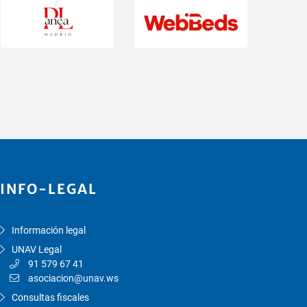
INFO-LEGAL
Información legal
UNAV Legal
91 579 67 41
asociacion@unav.ws
Consultas fiscales