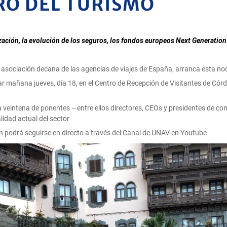
URO DEL TURISMO
alización, la evolución de los seguros, los fondos europeos Next Generation
a asociación decana de las agencias de viajes de España, arranca esta n
r mañana jueves, día 18, en el Centro de Recepción de Visitantes de Córdob
veintena de ponentes —entre ellos directores, CEOs y presidentes de com
lidad actual del sector
én podrá seguirse en directo a través del Canal de UNAV en Youtube