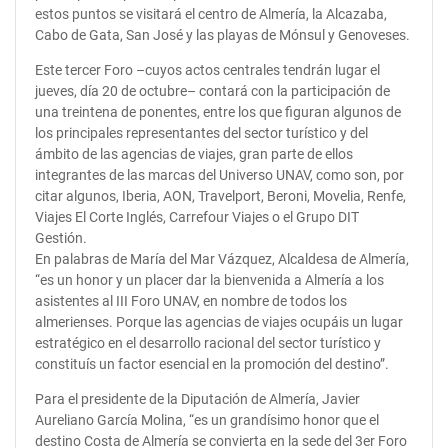
estos puntos se visitará el centro de Almería, la Alcazaba,
Cabo de Gata, San José y las playas de Mónsul y Genoveses.
Este tercer Foro –cuyos actos centrales tendrán lugar el
jueves, día 20 de octubre– contará con la participación de
una treintena de ponentes, entre los que figuran algunos de
los principales representantes del sector turístico y del
ámbito de las agencias de viajes, gran parte de ellos
integrantes de las marcas del Universo UNAV, como son, por
citar algunos, Iberia, AON, Travelport, Beroni, Movelia, Renfe,
Viajes El Corte Inglés, Carrefour Viajes o el Grupo DIT
Gestión.
En palabras de María del Mar Vázquez, Alcaldesa de Almería,
“es un honor y un placer dar la bienvenida a Almería a los
asistentes al III Foro UNAV, en nombre de todos los
almerienses. Porque las agencias de viajes ocupáis un lugar
estratégico en el desarrollo racional del sector turístico y
constituís un factor esencial en la promoción del destino”.
Para el presidente de la Diputación de Almería, Javier
Aureliano García Molina, “es un grandísimo honor que el
destino Costa de Almería se convierta en la sede del 3er Foro