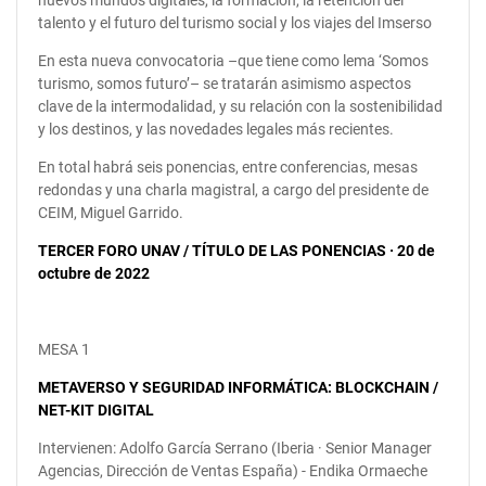
nuevos mundos digitales, la formación, la retención del
talento y el futuro del turismo social y los viajes del Imserso
En esta nueva convocatoria –que tiene como lema ‘Somos
turismo, somos futuro’– se tratarán asimismo aspectos
clave de la intermodalidad, y su relación con la sostenibilidad
y los destinos, y las novedades legales más recientes.
En total habrá seis ponencias, entre conferencias, mesas
redondas y una charla magistral, a cargo del presidente de
CEIM, Miguel Garrido.
TERCER FORO UNAV / TÍTULO DE LAS PONENCIAS · 20 de
octubre de 2022
MESA 1
METAVERSO Y SEGURIDAD INFORMÁTICA: BLOCKCHAIN /
NET-KIT DIGITAL
Intervienen: Adolfo García Serrano (Iberia · Senior Manager
Agencias, Dirección de Ventas España) - Endika Ormaeche