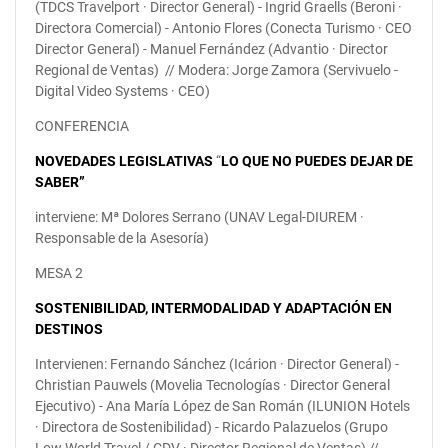
(TDCS Travelport · Director General) - Ingrid Graells (Beroni ·
Directora Comercial) - Antonio Flores (Conecta Turismo · CEO
Director General) - Manuel Fernández (Advantio · Director
Regional de Ventas) // Modera: Jorge Zamora (Servivuelo -
Digital Video Systems · CEO)
CONFERENCIA
NOVEDADES LEGISLATIVAS
“
LO QUE NO PUEDES DEJAR DE
SABER”
interviene: Mª Dolores Serrano (UNAV Legal-DIUREM ·
Responsable de la Asesoría)
MESA 2
SOSTENIBILIDAD, INTERMODALIDAD Y ADAPTACIÓN EN
DESTINOS
Intervienen: Fernando Sánchez (Icárion · Director General) -
Christian Pauwels (Movelia Tecnologías · Director General
Ejecutivo) - Ana María López de San Román (ILUNION Hotels
· Directora de Sostenibilidad) - Ricardo Palazuelos (Grupo