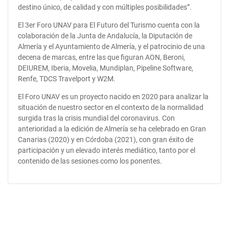
destino único, de calidad y con múltiples posibilidades”.
El 3er Foro UNAV para El Futuro del Turismo cuenta con la
colaboración de la Junta de Andalucía, la Diputación de
Almería y el Ayuntamiento de Almería, y el patrocinio de una
decena de marcas, entre las que figuran AON, Beroni,
DEIUREM, Iberia, Movelia, Mundiplan, Pipeline Software,
Renfe, TDCS Travelport y W2M.
El Foro UNAV es un proyecto nacido en 2020 para analizar la
situación de nuestro sector en el contexto de la normalidad
surgida tras la crisis mundial del coronavirus. Con
anterioridad a la edición de Almería se ha celebrado en Gran
Canarias (2020) y en Córdoba (2021), con gran éxito de
participación y un elevado interés mediático, tanto por el
contenido de las sesiones como los ponentes.