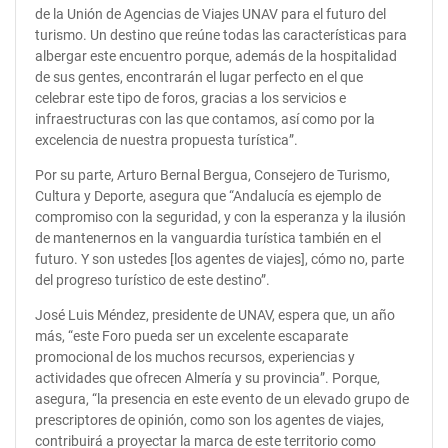
de la Unión de Agencias de Viajes UNAV para el futuro del
turismo. Un destino que reúne todas las características para
albergar este encuentro porque, además de la hospitalidad
de sus gentes, encontrarán el lugar perfecto en el que
celebrar este tipo de foros, gracias a los servicios e
infraestructuras con las que contamos, así como por la
excelencia de nuestra propuesta turística”.
Por su parte, Arturo Bernal Bergua, Consejero de Turismo,
Cultura y Deporte, asegura que “Andalucía es ejemplo de
compromiso con la seguridad, y con la esperanza y la ilusión
de mantenernos en la vanguardia turística también en el
futuro. Y son ustedes [los agentes de viajes], cómo no, parte
del progreso turístico de este destino”.
José Luis Méndez, presidente de UNAV, espera que, un año
más, “este Foro pueda ser un excelente escaparate
promocional de los muchos recursos, experiencias y
actividades que ofrecen Almería y su provincia”. Porque,
asegura, “la presencia en este evento de un elevado grupo de
prescriptores de opinión, como son los agentes de viajes,
contribuirá a proyectar la marca de este territorio como