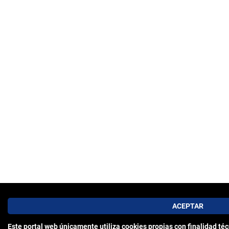
Este portal web únicamente utiliza cookies propias con finalidad téc