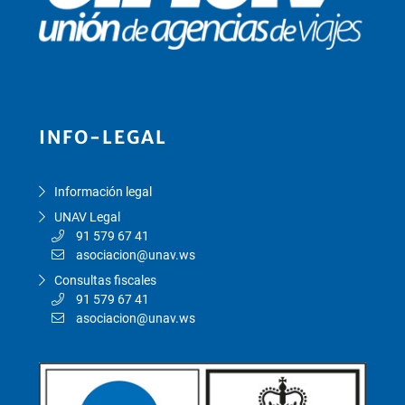
INFO-LEGAL
Información legal
UNAV Legal
91 579 67 41
asociacion@unav.ws
Consultas fiscales
91 579 67 41
asociacion@unav.ws